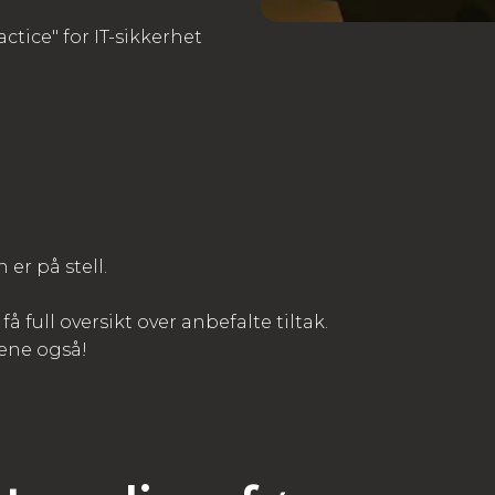
tice" for IT-sikkerhet
er på stell.
 full oversikt over anbefalte tiltak.
ene også!