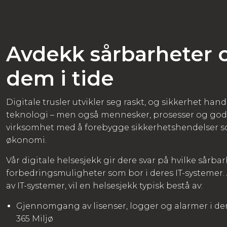
Avdekk sårbarheter o
dem i tide
Digitale trusler utvikler seg raskt, og sikkerhet han
teknologi – men også mennesker, prosesser og god i
virksomhet med å forebygge sikkerhetshendelser so
økonomi.
Vår digitale helsesjekk gir dere svar på hvilke sårba
forbedringsmuligheter som bor i deres IT-systemer.
av IT-systemer, vil en helsesjekk typisk bestå av:
Gjennomgang av lisenser, logger og alarmer i de
365 Miljø