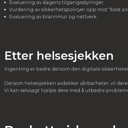
Evaluering av dagens tilgangsstyringer
Vurdering av sikkerhetspolicyer opp mot "best prac
Evaluering av brannmur og nettverk
Etter helsesjekken
Ingenting er bedre dersom den digitale sikkerheten 
Dersom helsesjekken avdekker sårbarheter, vil dere få
Vi kan selvsagt hjelpe dere med å utbedre problem