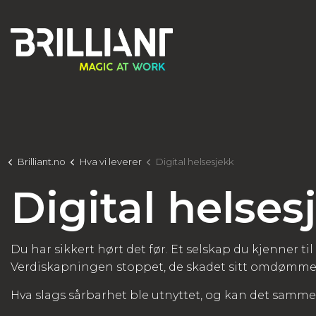
Brilliant.no
Hva vi leverer
Digital helsesjekk
Digital helses
Du har sikkert hørt det før. Et selskap du kjenner til
Verdiskapningen stoppet, de skadet sitt omdømme, 
Hva slags sårbarhet ble utnyttet, og kan det samme